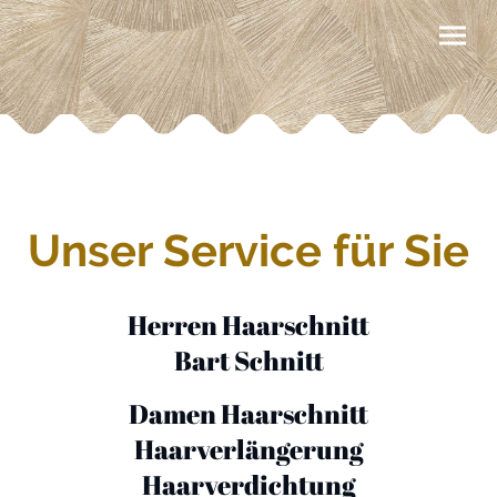
Unser Service für Sie
Herren Haarschnitt
Bart Schnitt
Damen Haarschnitt
Haarverlängerung
Haarverdichtung